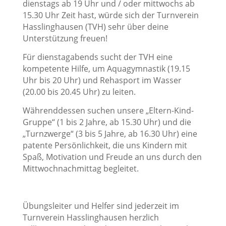
dienstags ab 19 Uhr und / oder mittwochs ab
15.30 Uhr Zeit hast, würde sich der Turnverein
Hasslinghausen (TVH) sehr über deine
Unterstützung freuen!
Für dienstagabends sucht der TVH eine
kompetente Hilfe, um Aquagymnastik (19.15
Uhr bis 20 Uhr) und Rehasport im Wasser
(20.00 bis 20.45 Uhr) zu leiten.
Währenddessen suchen unsere „Eltern-Kind-
Gruppe“ (1 bis 2 Jahre, ab 15.30 Uhr) und die
„Turnzwerge“ (3 bis 5 Jahre, ab 16.30 Uhr) eine
patente Persönlichkeit, die uns Kindern mit
Spaß, Motivation und Freude an uns durch den
Mittwochnachmittag begleitet.
Übungsleiter und Helfer sind jederzeit im
Turnverein Hasslinghausen herzlich