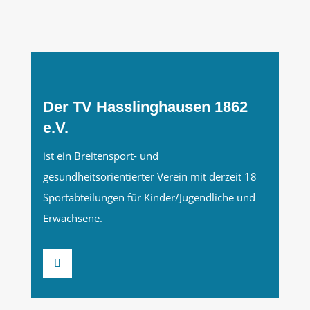
Der TV Hasslinghausen 1862
e.V.
ist ein Breitensport- und
gesundheitsorientierter Verein mit derzeit 18
Sportabteilungen für Kinder/Jugendliche und
Erwachsene.